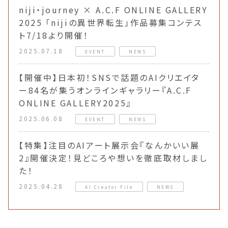
niji・journey × A.C.F ONLINE GALLERY
2025 「nijiの異世界転生」作品募集コンテス
ト7/18より開催！
2025.07.18
EVENT
NEWS
【開催中】日本初！SNSで話題のAIクリエイタ
ー84名が集うオンラインギャラリー『A.C.F
ONLINE GALLERY2025』
2025.06.08
EVENT
NEWS
【特集】注目のAIアート展示会『なんかいい展
2』開催決定！見どころや想いを徹底取材しまし
た！
2025.04.28
AI Creator File
NEWS