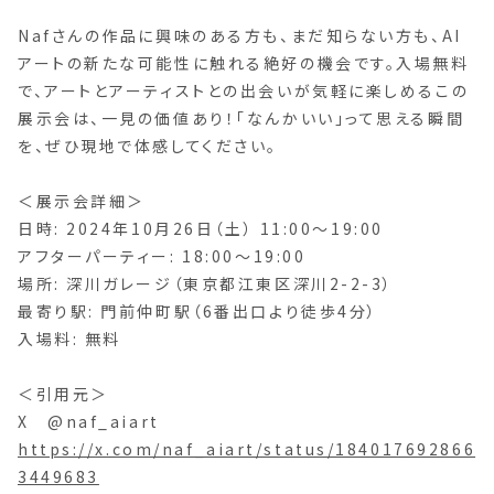
Nafさんの作品に興味のある方も、まだ知らない方も、AI
アートの新たな可能性に触れる絶好の機会です。入場無料
で、アートとアーティストとの出会いが気軽に楽しめるこの
展示会は、一見の価値あり！「なんかいい」って思える瞬間
を、ぜひ現地で体感してください。
＜展示会詳細＞
日時: 2024年10月26日（土） 11:00〜19:00
アフターパーティー: 18:00〜19:00
場所: 深川ガレージ（東京都江東区深川2-2-3）
最寄り駅: 門前仲町駅（6番出口より徒歩4分）
入場料: 無料
＜引用元＞
X @naf_aiart
https://x.com/naf_aiart/status/184017692866
3449683