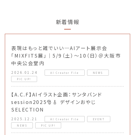
新着情報
表現はもっと雑でいい─AIアート展示会
「MIXFITS展」｜5/9（土）〜10（日）＠大阪市
中央公会堂内
2026.01.24
AI Creator File
NEWS
PIC UP!
【A.C.F】AIイラスト企画：サンタバンド
session2025🎅🎸 デザインおやじ
SELECTION
2025.12.21
AI Creator File
EVENT
NEWS
PIC UP!