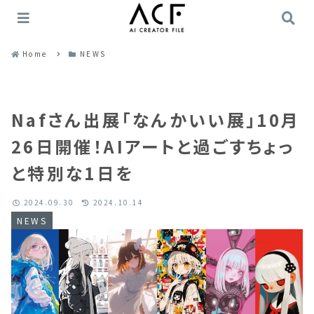
Home
NEWS
Nafさん出展「なんかいい展」10月
26日開催！AIアートと過ごすちょっ
と特別な1日を
2024.09.30
2024.10.14
NEWS