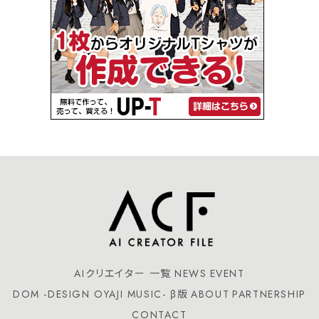
AIクリエイター 一覧
NEWS
EVENT
DOM -DESIGN OYAJI MUSIC- β版
ABOUT
PARTNERSHIP
CONTACT