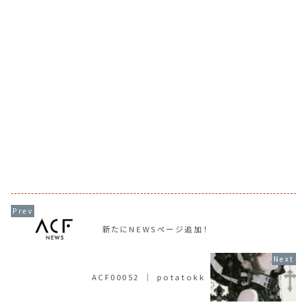
新たにNEWSページ追加！
ACF00052 ｜ potatokk