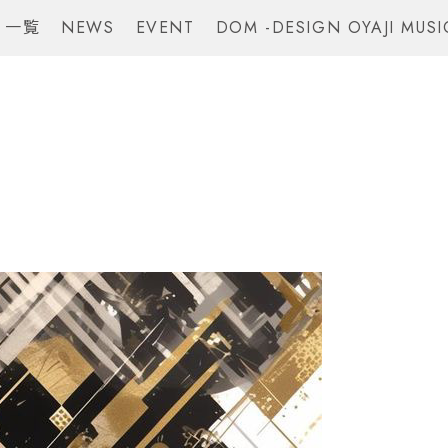
 一覧
NEWS
EVENT
DOM -DESIGN OYAJI MUSI