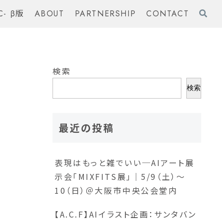
C- β版
ABOUT
PARTNERSHIP
CONTACT
検索
検索
最近の投稿
表現はもっと雑でいい─AIアート展
示会「MIXFITS展」｜5/9（土）〜
10（日）＠大阪市中央公会堂内
【A.C.F】AIイラスト企画：サンタバン