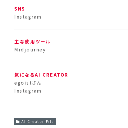
SNS
Instagram
主な使用ツール
Midjourney
気になるAI CREATOR
egoistさん
Instagram
AI Creator File