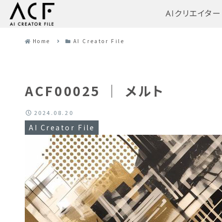
AIクリエイター
Home
AI Creator File
ACF00025 ｜ メルト
2024.08.20
AI Creator File