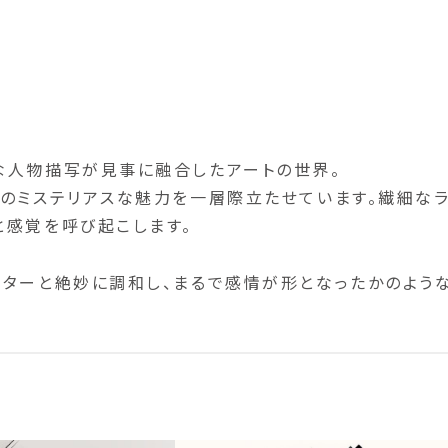
な人物描写が見事に融合したアートの世界。
ーのミステリアスな魅力を一層際立たせています。繊細な
と感覚を呼び起こします。
クターと絶妙に調和し、まるで感情が形となったかのよう