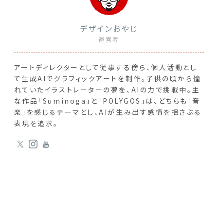
デザインおやじ
運営者
アートディレクターとして従事する傍ら、個人活動とし
て生成AIでグラフィックアートを制作。子供の頃から憧
れていたイラストレーターの夢を、AIの力で挑戦中。主
な作品「Suminoga」と「POLYGOS」は、どちらも「音
楽」を感じるテーマとし、AIが生み出す感情を揺さぶる
表現を追求。