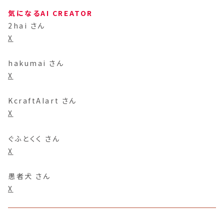
気になるAI CREATOR
2hai さん
X
hakumai さん
X
KcraftAIart さん
X
ぐふとくく さん
X
愚者犬 さん
X