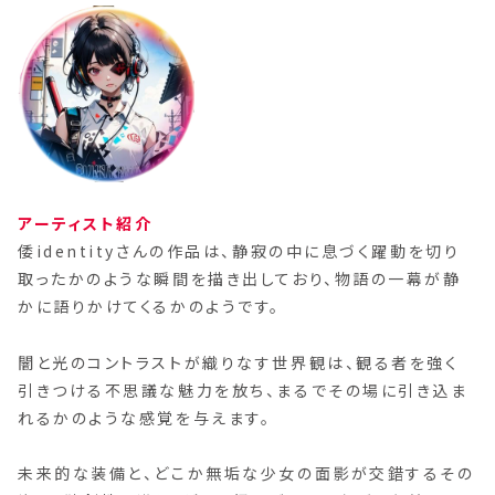
アーティスト紹介
倭identityさんの作品は、静寂の中に息づく躍動を切り
取ったかのような瞬間を描き出しており、物語の一幕が静
かに語りかけてくるかのようです。
闇と光のコントラストが織りなす世界観は、観る者を強く
引きつける不思議な魅力を放ち、まるでその場に引き込ま
れるかのような感覚を与えます。
未来的な装備と、どこか無垢な少女の面影が交錯するその