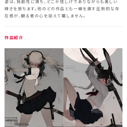
姿は、独創性に満ち、どこか怪しげでありながらも美しい
輝きを放ちます。他のどの作品とも一線を画す圧倒的な存
在感が、観る者の心を捉えて離しません。
作品紹介