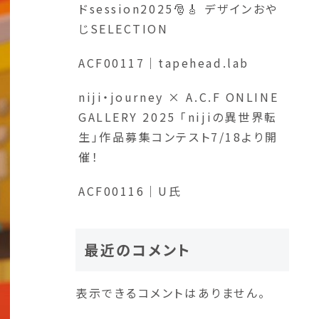
ドsession2025🎅🎸 デザインおや
じSELECTION
ACF00117｜tapehead.lab
niji・journey × A.C.F ONLINE
GALLERY 2025 「nijiの異世界転
生」作品募集コンテスト7/18より開
催！
ACF00116｜U氏
最近のコメント
表示できるコメントはありません。