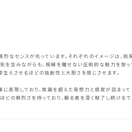
る強烈なセンスが光っています。それぞれのイメージは、挑
毒気を含みながらも、視線を離せない圧倒的な魅力を放っ
芽生えさせるほどの独創性と大胆さを感じさせます。
事に表現しており、常識を超えた発想力と感覚が詰まって
ほどの鮮烈さを持っており、観る者を深く魅了し続けるで