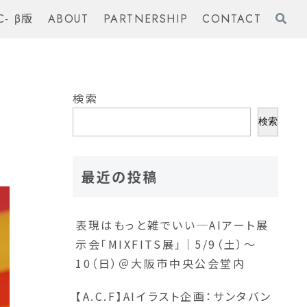
C- β版
ABOUT
PARTNERSHIP
CONTACT
検索
検索
最近の投稿
表現はもっと雑でいい─AIアート展
示会「MIXFITS展」｜5/9（土）〜
10（日）＠大阪市中央公会堂内
【A.C.F】AIイラスト企画：サンタバン