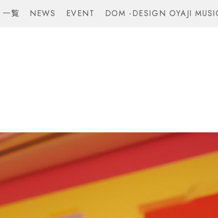
 一覧
NEWS
EVENT
DOM -DESIGN OYAJI MUSI