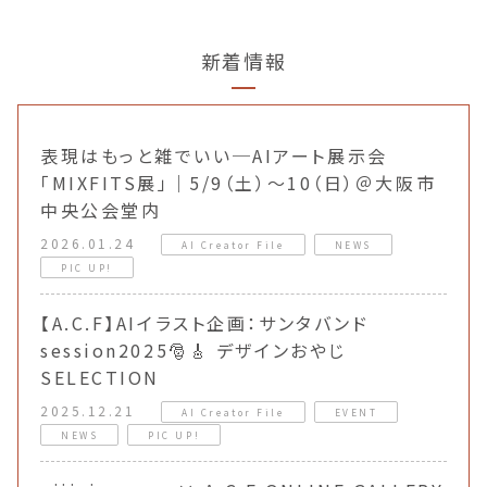
新着情報
表現はもっと雑でいい─AIアート展示会
「MIXFITS展」｜5/9（土）〜10（日）＠大阪市
中央公会堂内
2026.01.24
AI Creator File
NEWS
PIC UP!
【A.C.F】AIイラスト企画：サンタバンド
session2025🎅🎸 デザインおやじ
SELECTION
2025.12.21
AI Creator File
EVENT
NEWS
PIC UP!