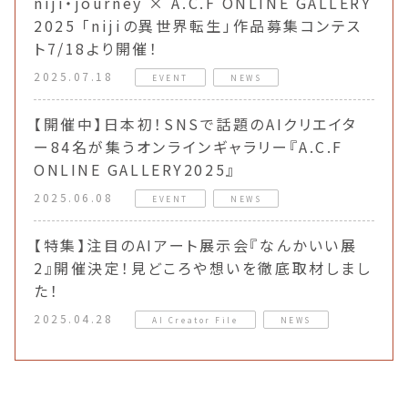
niji・journey × A.C.F ONLINE GALLERY
2025 「nijiの異世界転生」作品募集コンテス
ト7/18より開催！
2025.07.18
EVENT
NEWS
【開催中】日本初！SNSで話題のAIクリエイタ
ー84名が集うオンラインギャラリー『A.C.F
ONLINE GALLERY2025』
2025.06.08
EVENT
NEWS
【特集】注目のAIアート展示会『なんかいい展
2』開催決定！見どころや想いを徹底取材しまし
た！
2025.04.28
AI Creator File
NEWS