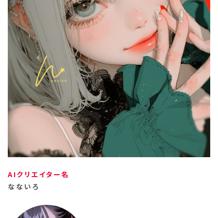
AIクリエイター名
なないろ