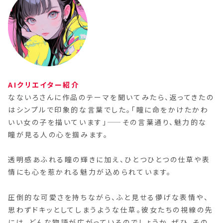
AIクリエイター紹介
なないろさんに作品のテーマを聞いてみたら、返ってきたの
はシンプルで印象的な言葉でした。「瞳に命をかけたかわ
いい女の子を描いています」——その言葉通り、魅力的な
瞳が見る人の心を掴みます。
透明感あふれる瞳の輝きに加え、ひとつひとつの仕草や表
情にも心を惹かれる魅力が込められています。
圧倒的な可愛さを持ちながら、ふと見せる儚げな表情や、
思わずドキッとしてしまうような仕草。彼女たちの視線の先
には、どんな物語が広がっているのでしょうか。ぜひ、その