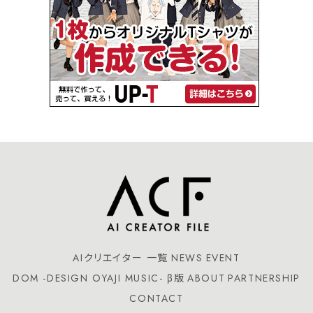
AIクリエイター 一覧
NEWS
EVENT
DOM -DESIGN OYAJI MUSIC- β版
ABOUT
PARTNERSHIP
CONTACT