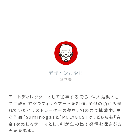
デザインおやじ
運営者
アートディレクターとして従事する傍ら、個人活動とし
て生成AIでグラフィックアートを制作。子供の頃から憧
れていたイラストレーターの夢を、AIの力で挑戦中。主
な作品「Suminoga」と「POLYGOS」は、どちらも「音
楽」を感じるテーマとし、AIが生み出す感情を揺さぶる
表現を追求。