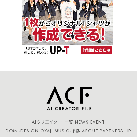
AIクリエイター 一覧
NEWS
EVENT
DOM -DESIGN OYAJI MUSIC- β版
ABOUT
PARTNERSHIP