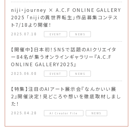
niji・journey × A.C.F ONLINE GALLERY
2025 「nijiの異世界転生」作品募集コンテス
ト7/18より開催！
2025.07.18
EVENT
NEWS
【開催中】日本初！SNSで話題のAIクリエイタ
ー84名が集うオンラインギャラリー『A.C.F
ONLINE GALLERY2025』
2025.06.08
EVENT
NEWS
【特集】注目のAIアート展示会『なんかいい展
2』開催決定！見どころや想いを徹底取材しまし
た！
2025.04.28
AI Creator File
NEWS