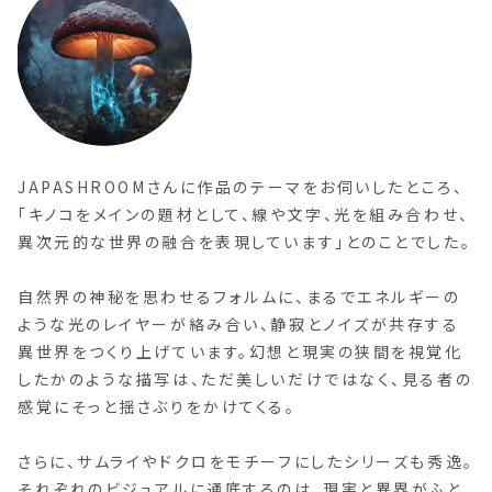
JAPASHROOMさんに作品のテーマをお伺いしたところ、
「キノコをメインの題材として、線や文字、光を組み合わせ、
異次元的な世界の融合を表現しています」とのことでした。
自然界の神秘を思わせるフォルムに、まるでエネルギーの
ような光のレイヤーが絡み合い、静寂とノイズが共存する
異世界をつくり上げています。幻想と現実の狭間を視覚化
したかのような描写は、ただ美しいだけではなく、見る者の
感覚にそっと揺さぶりをかけてくる。
さらに、サムライやドクロをモチーフにしたシリーズも秀逸。
それぞれのビジュアルに通底するのは、現実と異界がふと