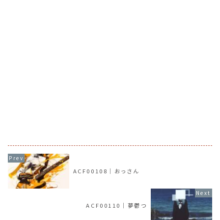
ACF00108｜おっさん
ACF00110｜夢鬱つ