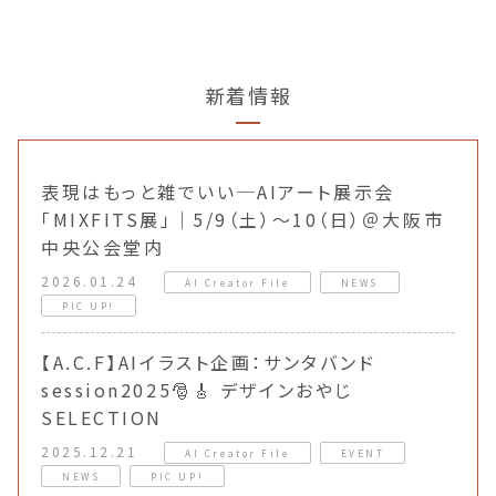
新着情報
表現はもっと雑でいい─AIアート展示会
「MIXFITS展」｜5/9（土）〜10（日）＠大阪市
中央公会堂内
2026.01.24
AI Creator File
NEWS
PIC UP!
【A.C.F】AIイラスト企画：サンタバンド
session2025🎅🎸 デザインおやじ
SELECTION
2025.12.21
AI Creator File
EVENT
NEWS
PIC UP!