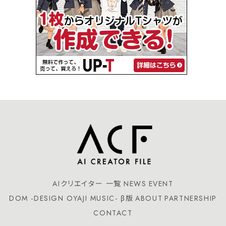
AIクリエイター 一覧
NEWS
EVENT
DOM -DESIGN OYAJI MUSIC- β版
ABOUT
PARTNERSHIP
CONTACT