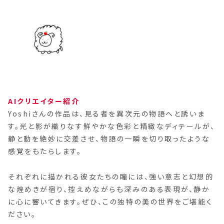
AIクリエイター紹介
Yoshiさんの作品は、見る者を異次元の物語へと誘いま
す。光と影が織りなす鮮やかな色彩と精緻なディテールが、
静と動を絶妙に交差させ、物語の一瞬を切り取ったような
感覚をもたらします。
それぞれに描かれる彼女たちの瞳には、強い意志と幻想的
な煌めきが宿り、控えめながらも深みのある表現が、静か
に心に響いてきます。ぜひ、この独特の美の世界をご堪能く
ださい。