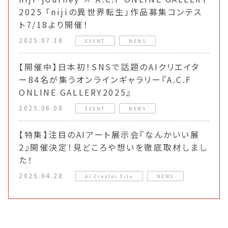
2025 「nijiの異世界転生」作品募集コンテス
ト7/18より開催！
2025.07.18
EVENT
NEWS
【開催中】日本初！SNSで話題のAIクリエイタ
ー84名が集うオンラインギャラリー『A.C.F
ONLINE GALLERY2025』
2025.06.08
EVENT
NEWS
【特集】注目のAIアート展示会『なんかいい展
2』開催決定！見どころや想いを徹底取材しまし
た！
2025.04.28
AI Creator File
NEWS