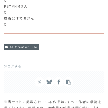
X
PSYPHMさん
X
城野ぱすてるさん
X
AI Creator File
シェアする
※当サイトに掲載されている作品は、すべて作者の承諾を
得ております。無断での二次使用や転載は固く禁じており